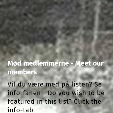
Mød medlemmerne - Meet our
members
Vil du være med på listen? Se
info-fanen - Do you wish to be
featured in this list? Click the
info-tab