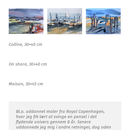
Colline, 30×40 cm
On shore, 30×40 cm
Maison, 30×45 cm
Bl.a. uddannet maler fra Royal Copenhagen,
hvor jeg fik lært at svinge en pensel i det
flydende univers gennem 8 år. Senere
uddannede jeg mig i andre retninger, dog uden