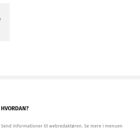
0
HVORDAN?
Send informationer til webredaktøren. Se mere i menuen