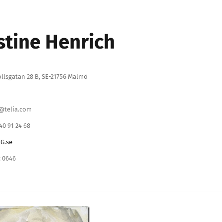
stine Henrich
ollsgatan 28 B, SE-21756 Malmö
@telia.com
)40 91 24 68
G.se
 0646