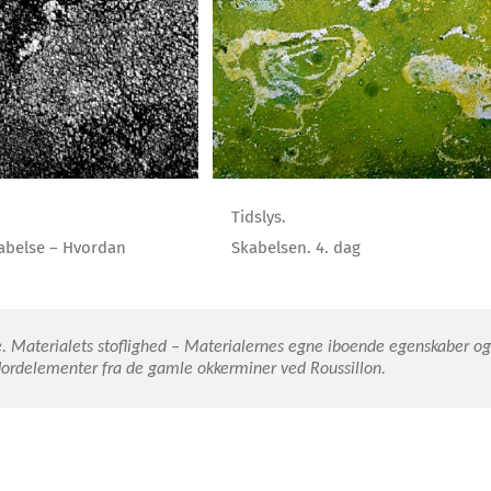
Tidslys.
kabelse – Hvordan
Skabelsen. 4. dag
e. Materialets stoflighed – Materialernes egne iboende egenskaber og
 Jordelementer fra de gamle okkerminer ved Roussillon.