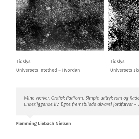
Tidslys.
Tidslys.
Universets intethed – Hvordan
Universets s
Mine værker. Grafisk fladform. Simple udtryk rum og flad
underliggende liv.
Egne fremstillede akvarel jordfarver –
Flemming Liebach Nielsen