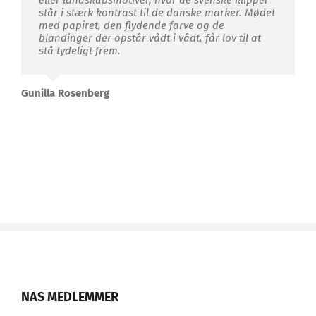
eller landskabsmotiver, hvor de svenske klipper
står i stærk kontrast til de danske marker. Mødet
med papiret, den flydende farve og de
blandinger der opstår vådt i vådt, får lov til at
stå tydeligt frem.
Gunilla Rosenberg
NAS MEDLEMMER