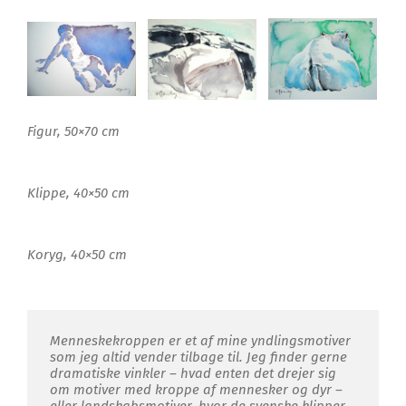
Figur, 50×70 cm
Klippe, 40×50 cm
Koryg, 40×50 cm
Menneskekroppen er et af mine yndlingsmotiver
som jeg altid vender tilbage til. Jeg finder gerne
dramatiske vinkler – hvad enten det drejer sig
om motiver med kroppe af mennesker og dyr –