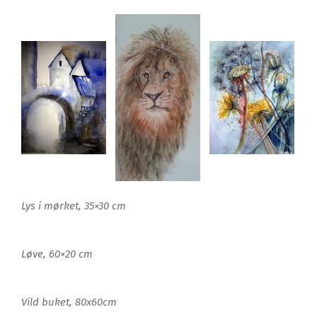
Lys i mørket, 35×30 cm
Løve, 60×20 cm
Vild buket, 80x60cm