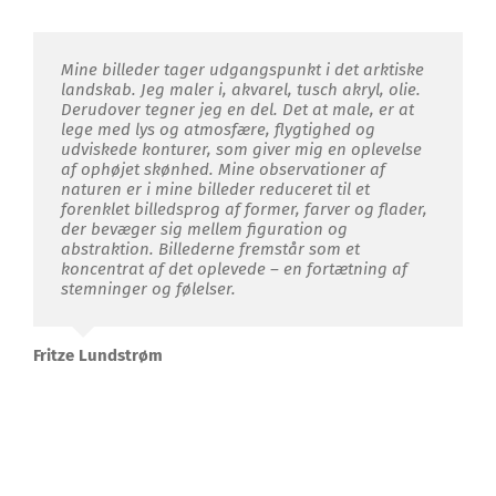
Mine billeder tager udgangspunkt i det arktiske
landskab. Jeg maler i, akvarel, tusch akryl, olie.
Derudover tegner jeg en del. Det at male, er at
lege med lys og atmosfære, flygtighed og
udviskede konturer, som giver mig en oplevelse
af ophøjet skønhed. Mine observationer af
naturen er i mine billeder reduceret til et
forenklet billedsprog af former, farver og flader,
der bevæger sig mellem figuration og
abstraktion. Billederne fremstår som et
koncentrat af det oplevede – en fortætning af
stemninger og følelser.
Fritze Lundstrøm