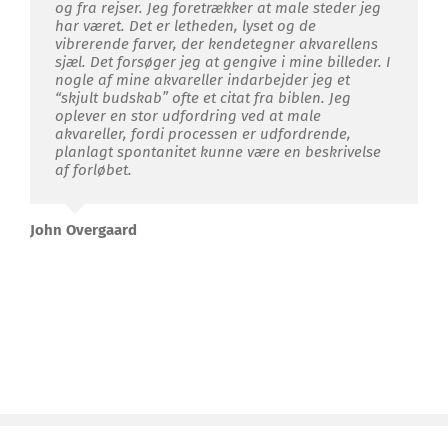
og fra rejser. Jeg foretrækker at male steder jeg
har været. Det er letheden, lyset og de
vibrerende farver, der kendetegner akvarellens
sjæl. Det forsøger jeg at gengive i mine billeder. I
nogle af mine akvareller indarbejder jeg et
“skjult budskab” ofte et citat fra biblen. Jeg
oplever en stor udfordring ved at male
akvareller, fordi processen er udfordrende,
planlagt spontanitet kunne være en beskrivelse
af forløbet.
John Overgaard