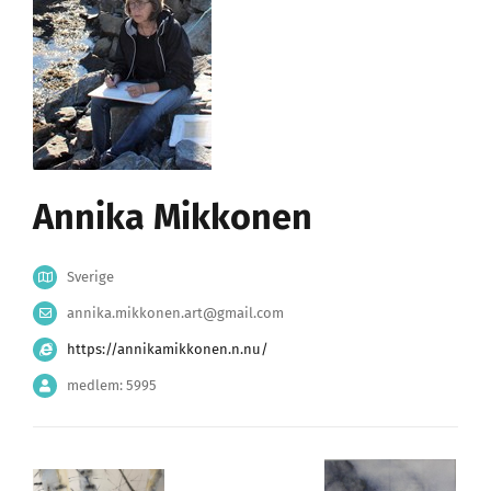
Annika Mikkonen
Sverige
annika.mikkonen.art@gmail.com
https://annikamikkonen.n.nu/
medlem: 5995