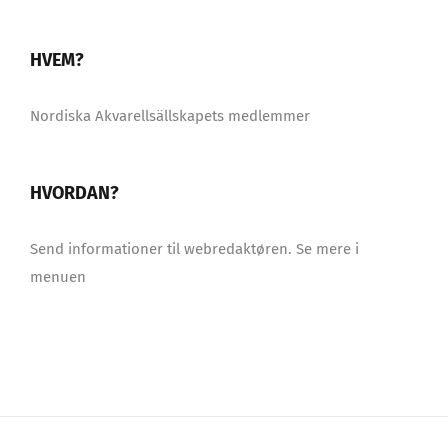
HVEM?
Nordiska Akvarellsällskapets medlemmer
HVORDAN?
Send informationer til webredaktøren. Se mere i
menuen