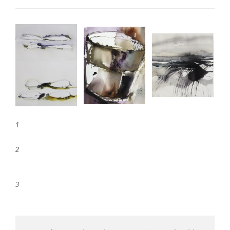
1
2
3