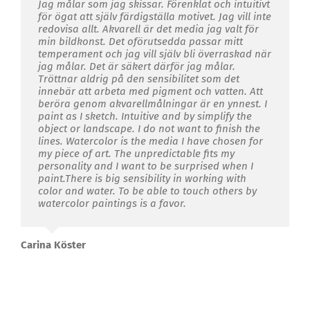
Jag målar som jag skissar. Förenklat och intuitivt
för ögat att själv färdigställa motivet. Jag vill inte
redovisa allt. Akvarell är det media jag valt för
min bildkonst. Det oförutsedda passar mitt
temperament och jag vill själv bli överraskad när
jag målar. Det är säkert därför jag målar.
Tröttnar aldrig på den sensibilitet som det
innebär att arbeta med pigment och vatten. Att
beröra genom akvarellmålningar är en ynnest. I
paint as I sketch. Intuitive and by simplify the
object or landscape. I do not want to finish the
lines. Watercolor is the media I have chosen for
my piece of art. The unpredictable fits my
personality and I want to be surprised when I
paint.There is big sensibility in working with
color and water. To be able to touch others by
watercolor paintings is a favor.
Carina Köster