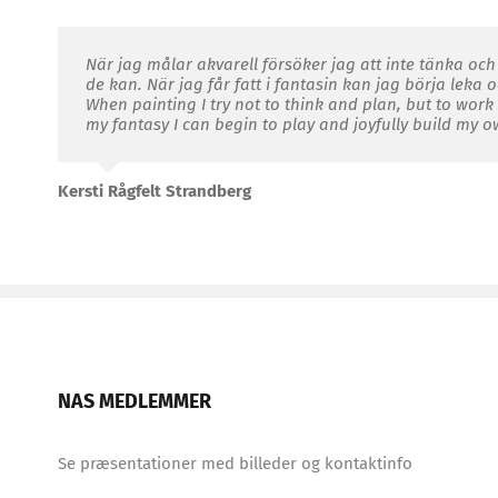
När jag målar akvarell försöker jag att inte tänka och 
de kan. När jag får fatt i fantasin kan jag börja leka
When painting I try not to think and plan, but to work i
my fantasy I can begin to play and joyfully build my 
Kersti Rågfelt Strandberg
NAS MEDLEMMER
Se præsentationer med billeder og kontaktinfo