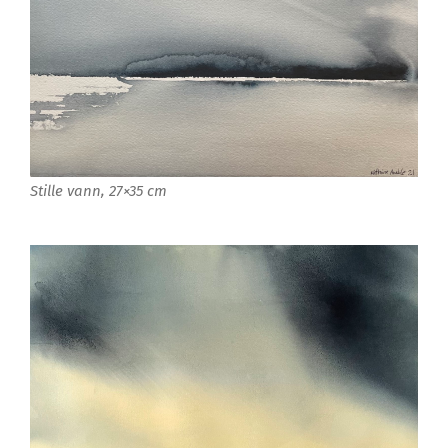
Stille vann, 27×35 cm