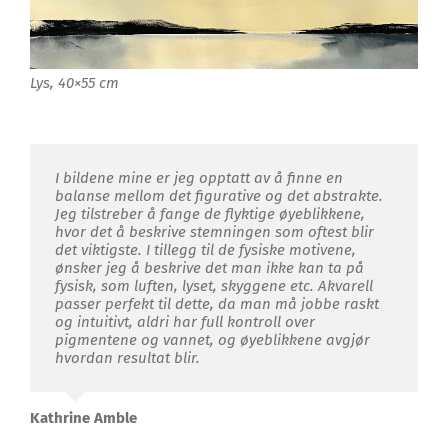
Lys, 40×55 cm
I bildene mine er jeg opptatt av å finne en
balanse mellom det figurative og det abstrakte.
Jeg tilstreber å fange de flyktige øyeblikkene,
hvor det å beskrive stemningen som oftest blir
det viktigste. I tillegg til de fysiske motivene,
ønsker jeg å beskrive det man ikke kan ta på
fysisk, som luften, lyset, skyggene etc. Akvarell
passer perfekt til dette, da man må jobbe raskt
og intuitivt, aldri har full kontroll over
pigmentene og vannet, og øyeblikkene avgjør
hvordan resultat blir.
Kathrine Amble