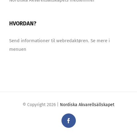
Nordiska Akvarellsällskapets medlemmer
HVORDAN?
Send informationer til webredaktøren. Se mere i
menuen
© Copyright
2026 |
Nordiska Akvarellsällskapet
Facebook