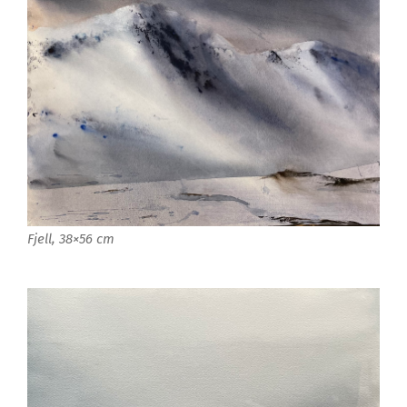
Fjell, 38×56 cm