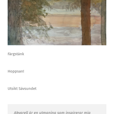
Färgstänk
Hoppsan!
Utsikt Sävsundet
Akvarell är en utmaning som inspirerar mig