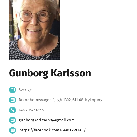
Gunborg Karlsson
Sverige
Brandholmsvägen 1, lgh 1302, 611 68 Nyköping
+46 708751858
gunborgkarlsson8@gmail.com
https://facebook.com/GMKakvarell/