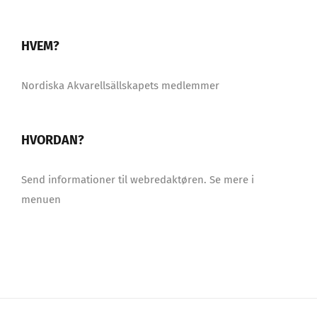
HVEM?
Nordiska Akvarellsällskapets medlemmer
HVORDAN?
Send informationer til webredaktøren. Se mere i
menuen