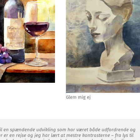
Glem mig ej
v til en spændende udvikling som har været både udfordrende og
er en rejse og jeg har lært at mestre kontrasterne – fra lys til