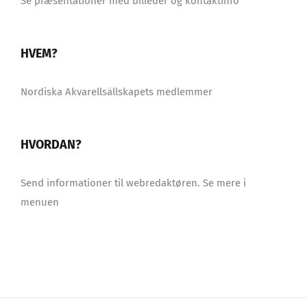
Se præsentationer med billeder og kontaktinfo
HVEM?
Nordiska Akvarellsällskapets medlemmer
HVORDAN?
Send informationer til webredaktøren. Se mere i
menuen