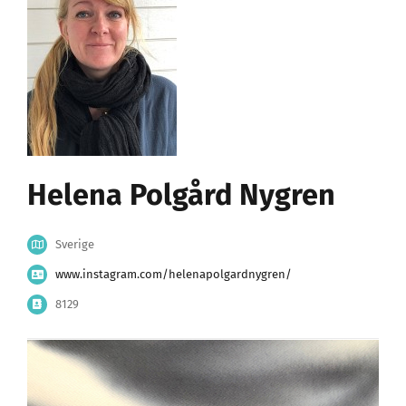
Helena Polgård Nygren
Sverige
www.instagram.com/helenapolgardnygren/
8129