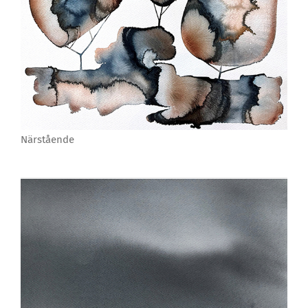
Närstående