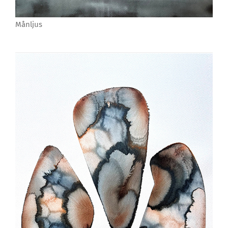
Månljus