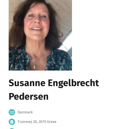
Susanne Engelbrecht
Pedersen
Danmark
Tranevej 20, 2670 Greve