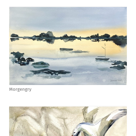
Morgengry