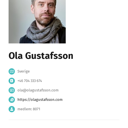
Ola Gustafsson
Sverige
+46 704 333 674
ola@olagustafsson.com
https://olagustafsson.com
medlem: 8071