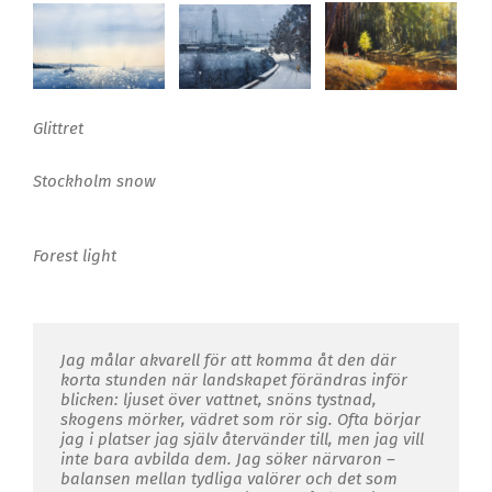
Glittret
Stockholm snow
Forest light
Jag målar akvarell för att komma åt den där
korta stunden när landskapet förändras inför
blicken: ljuset över vattnet, snöns tystnad,
skogens mörker, vädret som rör sig. Ofta börjar
jag i platser jag själv återvänder till, men jag vill
inte bara avbilda dem. Jag söker närvaron –
balansen mellan tydliga valörer och det som