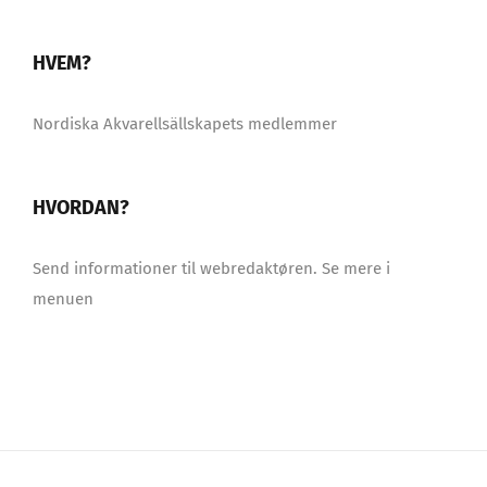
HVEM?
Nordiska Akvarellsällskapets medlemmer
HVORDAN?
Send informationer til webredaktøren. Se mere i
menuen