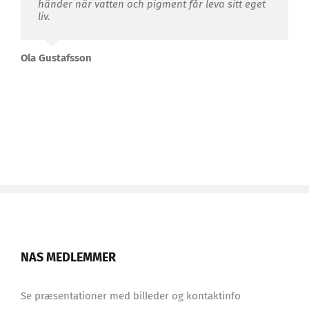
händer när vatten och pigment får leva sitt eget
liv.
Ola Gustafsson
NAS MEDLEMMER
Se præsentationer med billeder og kontaktinfo