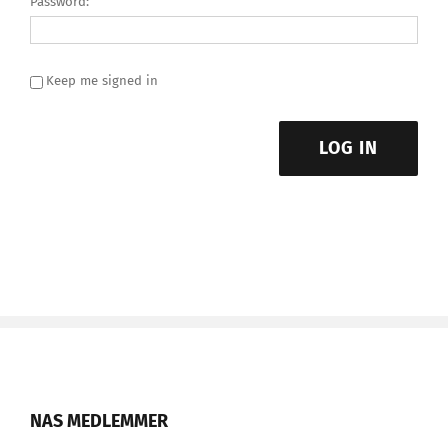
Password:
Keep me signed in
LOG IN
NAS MEDLEMMER