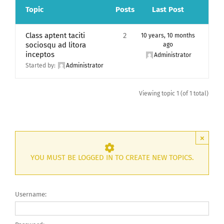
Topic
Posts
Last Post
Class aptent taciti
2
10 years, 10 months
sociosqu ad litora
ago
inceptos
Administrator
Started by:
Administrator
Viewing topic 1 (of 1 total)
×
YOU MUST BE LOGGED IN TO CREATE NEW TOPICS.
Username: