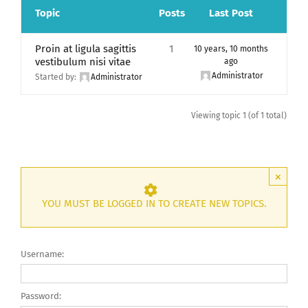
Topic
Posts
Last Post
Proin at ligula sagittis
1
10 years, 10 months
vestibulum nisi vitae
ago
Administrator
Started by:
Administrator
Viewing topic 1 (of 1 total)
×
YOU MUST BE LOGGED IN TO CREATE NEW TOPICS.
Username:
Password: