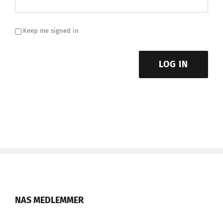
Keep me signed in
LOG IN
NAS MEDLEMMER