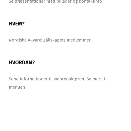
Se præsentationer med billeder og kontaktinfo
HVEM?
Nordiska Akvarellsällskapets medlemmer
HVORDAN?
Send informationer til webredaktøren. Se mere i
menuen