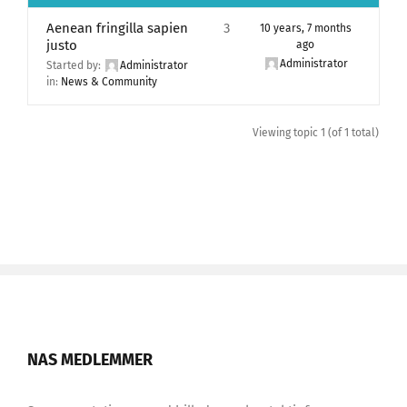
Aenean fringilla sapien
3
10 years, 7 months
justo
ago
Administrator
Started by:
Administrator
in:
News & Community
Viewing topic 1 (of 1 total)
NAS MEDLEMMER