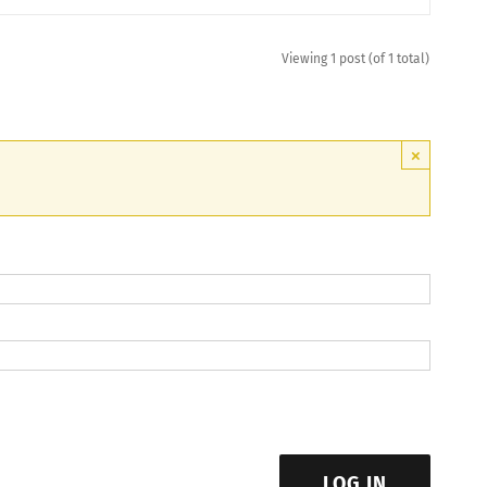
Viewing 1 post (of 1 total)
×
LOG IN