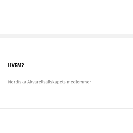
HVEM?
Nordiska Akvarellsällskapets medlemmer