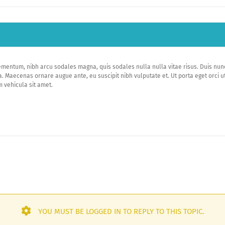
mentum, nibh arcu sodales magna, quis sodales nulla nulla vitae risus. Duis nunc l
a. Maecenas ornare augue ante, eu suscipit nibh vulputate et. Ut porta eget orci u
 vehicula sit amet.
YOU MUST BE LOGGED IN TO REPLY TO THIS TOPIC.