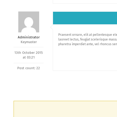
Praesent ornare, elit at pellentesque ele
Administrator
laoreet lectus, feugiat scelerisque mass
Keymaster
pharetra imperdiet ante, vel rhoncus sem
13th October 2015
at 03:21
Post count: 22