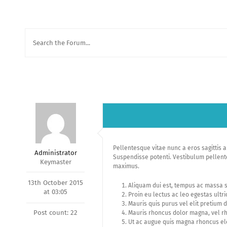
Pellentesque vitae nunc a eros sagittis 
Administrator
Suspendisse potenti. Vestibulum pellente
Keymaster
maximus.
13th October 2015
Aliquam dui est, tempus ac massa 
at 03:05
Proin eu lectus ac leo egestas ultri
Mauris quis purus vel elit pretium d
Post count: 22
Mauris rhoncus dolor magna, vel r
Ut ac augue quis magna rhoncus el