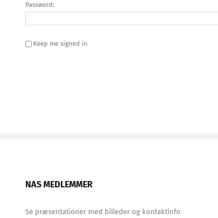
Password:
Keep me signed in
NAS MEDLEMMER
Se præsentationer med billeder og kontaktinfo