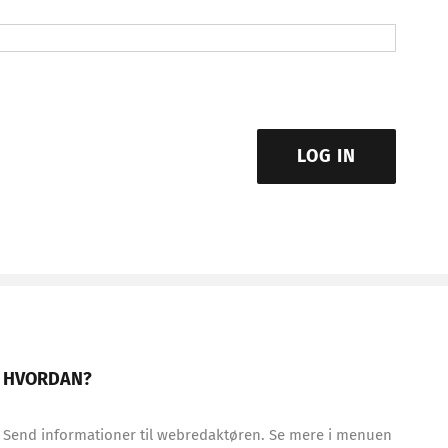
LOG IN
HVORDAN?
Send informationer til webredaktøren. Se mere i menuen