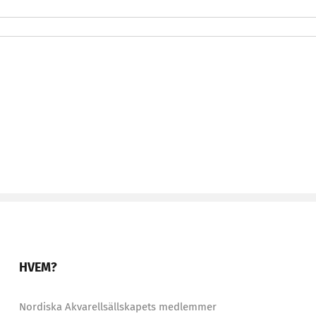
HVEM?
Nordiska Akvarellsällskapets medlemmer