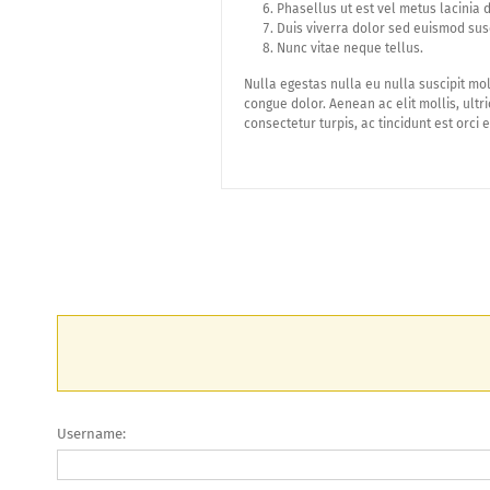
Phasellus ut est vel metus lacinia 
Duis viverra dolor sed euismod susc
Nunc vitae neque tellus.
Nulla egestas nulla eu nulla suscipit mo
congue dolor. Aenean ac elit mollis, ultr
consectetur turpis, ac tincidunt est orci e
Username: